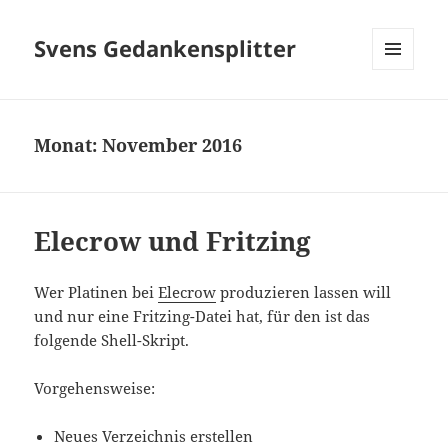
Svens Gedankensplitter
MENÜ
UND
WIDGETS
Monat:
November 2016
Elecrow und Fritzing
Wer Platinen bei
Elecrow
produzieren lassen will
und nur eine Fritzing-Datei hat, für den ist das
folgende Shell-Skript.
Vorgehensweise:
Neues Verzeichnis erstellen