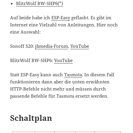
BlitzWolf BW-SHP6(*)
Auf beide habe ich
ESP-Easy
geflasht. Es gibt im
Internet eine Vielzahl von Anleitungen. Hier noch
eine Auswahl:
Sonoff S20:
jbmedia-Forum
,
YouTube
BlitzWolf BW-SHP6:
YouTube
Statt ESP-Easy kann auch
Tasmota
. In diesem Fall
funktionieren dann aber die unten erwähnten
HTTP-Befehle nicht mehr und müssen durch
passende Befehle für Tasmota ersetzt werden.
Schaltplan