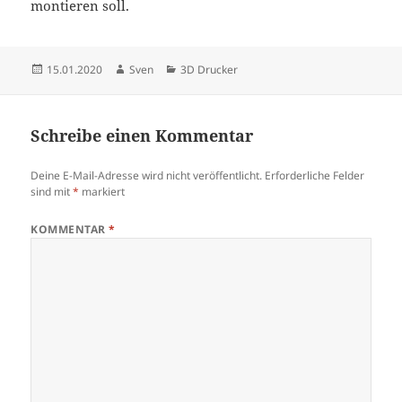
montieren soll.
Veröffentlicht
Autor
Kategorien
15.01.2020
Sven
3D Drucker
am
Schreibe einen Kommentar
Deine E-Mail-Adresse wird nicht veröffentlicht.
Erforderliche Felder
sind mit
*
markiert
KOMMENTAR
*