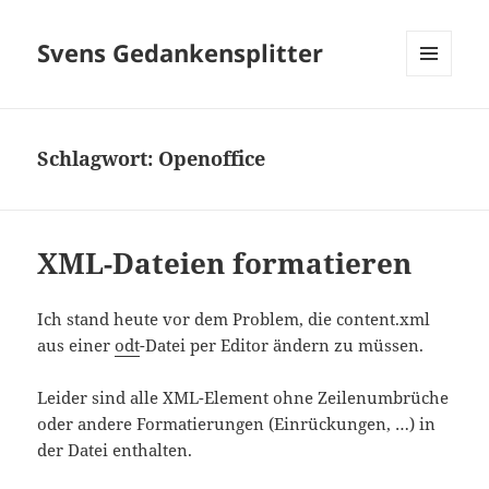
Svens Gedankensplitter
MENÜ
UND
WIDGETS
Schlagwort:
Openoffice
XML-Dateien formatieren
Ich stand heute vor dem Problem, die content.xml
aus einer
odt
-Datei per Editor ändern zu müssen.
Leider sind alle XML-Element ohne Zeilenumbrüche
oder andere Formatierungen (Einrückungen, …) in
der Datei enthalten.