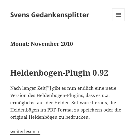
Svens Gedankensplitter
MENÜ
UND
WIDGETS
Monat:
November 2010
Heldenbogen-Plugin 0.92
Nach langer Zeit[*] gibt es nun endlich eine neue
Version des Heldenbogen-Plugins, dass es u.a.
ermöglichst aus der Helden-Software heraus, die
Heldenbögen im PDF-Format zu speichern oder die
original Heldenbögen
zu bedrucken.
Heldenbogen-Plugin 0.92
weiterlesen