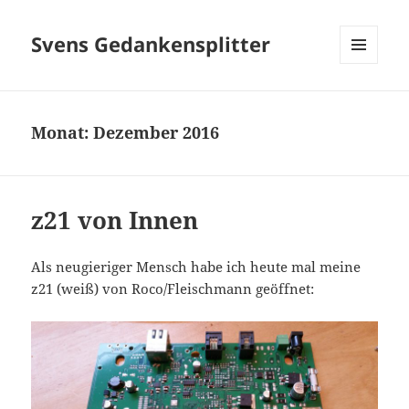
Svens Gedankensplitter
MENÜ
UND
WIDGETS
Monat:
Dezember 2016
z21 von Innen
Als neugieriger Mensch habe ich heute mal meine
z21 (weiß) von Roco/Fleischmann geöffnet: