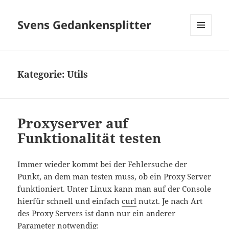
Svens Gedankensplitter
MENÜ
UND
WIDGETS
Kategorie:
Utils
Proxyserver auf
Funktionalität testen
Immer wieder kommt bei der Fehlersuche der
Punkt, an dem man testen muss, ob ein Proxy Server
funktioniert. Unter Linux kann man auf der Console
hierfür schnell und einfach
curl
nutzt. Je nach Art
des Proxy Servers ist dann nur ein anderer
Parameter notwendig: