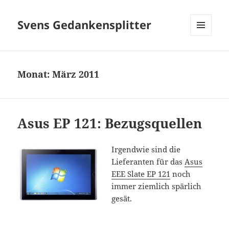
Svens Gedankensplitter
MENÜ
UND
WIDGETS
Monat:
März 2011
Asus EP 121: Bezugsquellen
Irgendwie sind die
Lieferanten für das
Asus
EEE Slate EP 121
noch
immer ziemlich spärlich
gesät.