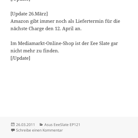
[Update 26.März]
Amazon gibt immer noch als Liefertermin für die
nächste Charge den 12. April an.
Im Mediamarkt-Online-Shop ist der Eee Slate gar
nicht mehr zu finden.
[/Update]
Veröffentlicht
Kategorien
26.03.2011
Asus EeeSlate EP121
am
zu Asus EP 121: Bezugsquellen
Schreibe einen Kommentar