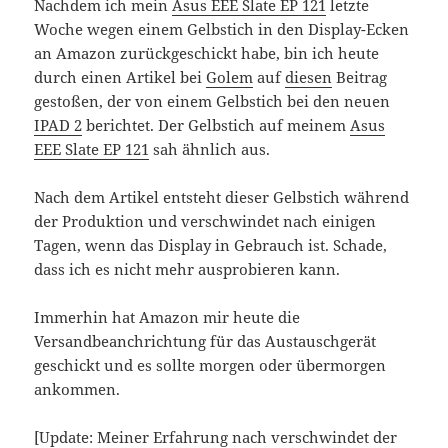
Nachdem ich mein
Asus EEE Slate EP 121
letzte
Woche wegen einem Gelbstich in den Display-Ecken
an Amazon zurückgeschickt habe, bin ich heute
durch einen Artikel bei
Golem
auf
diesen
Beitrag
gestoßen, der von einem Gelbstich bei den neuen
IPAD 2
berichtet. Der Gelbstich auf meinem
Asus
EEE Slate EP 121
sah ähnlich aus.
Nach dem Artikel entsteht dieser Gelbstich während
der Produktion und verschwindet nach einigen
Tagen, wenn das Display in Gebrauch ist. Schade,
dass ich es nicht mehr ausprobieren kann.
Immerhin hat Amazon mir heute die
Versandbeanchrichtung für das Austauschgerät
geschickt und es sollte morgen oder übermorgen
ankommen.
[Update: Meiner Erfahrung nach verschwindet der