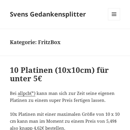
Svens Gedankensplitter
MENÜ
UND
WIDGETS
Kategorie:
FritzBox
10 Platinen (10x10cm) für
unter 5€
Bei
allpcb(*)
kann man sich zur Zeit seine eigenen
Platinen zu einem super Preis fertigen lassen.
10x Platinen mit einer maximalen Größe von 10 x 10
cm kann man im Moment zu einem Preis von 5,49$
also knapp 4,62€ bestellen.