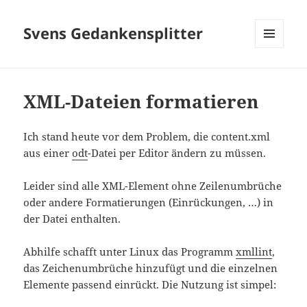
Svens Gedankensplitter
MENÜ
UND
WIDGETS
XML-Dateien formatieren
Ich stand heute vor dem Problem, die content.xml
aus einer
odt
-Datei per Editor ändern zu müssen.
Leider sind alle XML-Element ohne Zeilenumbrüche
oder andere Formatierungen (Einrückungen, …) in
der Datei enthalten.
Abhilfe schafft unter Linux das Programm
xmllint
,
das Zeichenumbrüche hinzufügt und die einzelnen
Elemente passend einrückt. Die Nutzung ist simpel: