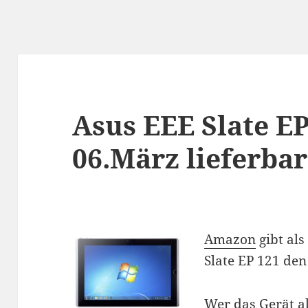
Asus EEE Slate E
06.März lieferbar
Amazon
gibt als
Slate EP 121 den
Wer das Gerät a