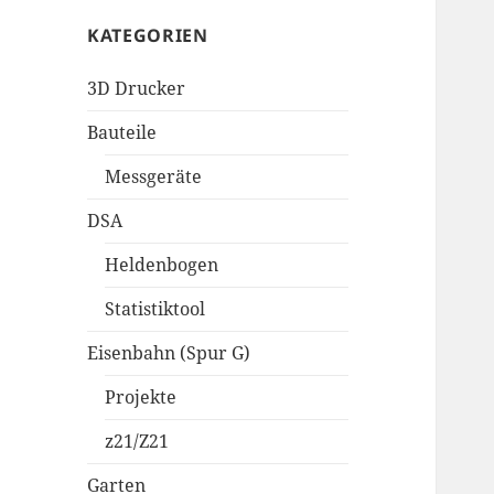
KATEGORIEN
3D Drucker
Bauteile
Messgeräte
DSA
Heldenbogen
Statistiktool
Eisenbahn (Spur G)
Projekte
z21/Z21
Garten