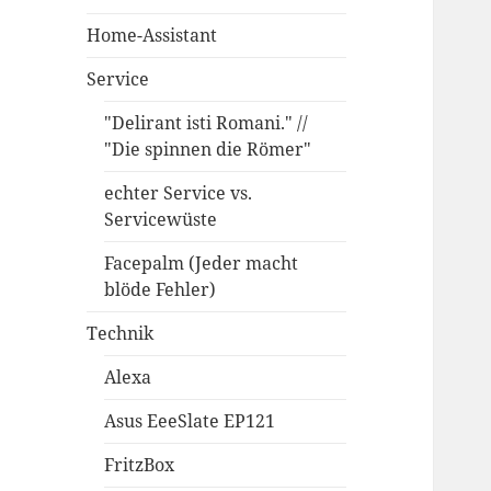
Home-Assistant
Service
"Delirant isti Romani." //
"Die spinnen die Römer"
echter Service vs.
Servicewüste
Facepalm (Jeder macht
blöde Fehler)
Technik
Alexa
Asus EeeSlate EP121
FritzBox