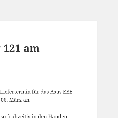
P 121 am
 Liefertermin für das Asus EEE
 06. März an.
lso frühzeitig in den Händen