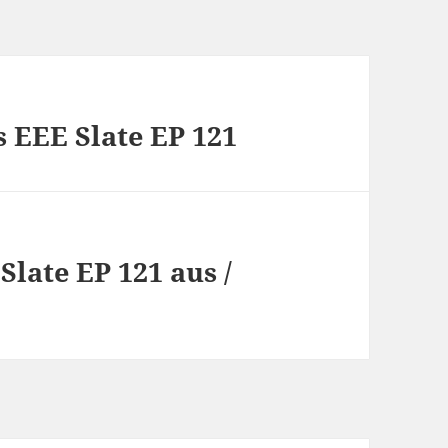
 EEE Slate EP 121
late EP 121 aus /