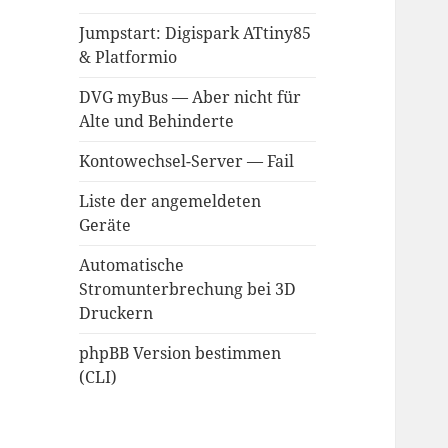
Jumpstart: Digispark ATtiny85
& Platformio
DVG myBus — Aber nicht für
Alte und Behinderte
Kontowechsel-Server — Fail
Liste der angemeldeten
Geräte
Automatische
Stromunterbrechung bei 3D
Druckern
phpBB Version bestimmen
(CLI)