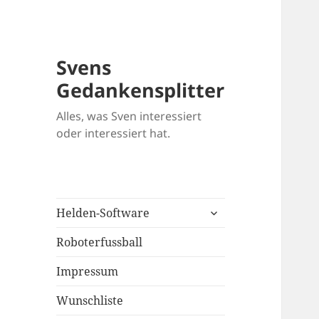
Svens
Gedankensplitter
Alles, was Sven interessiert
oder interessiert hat.
untermenü
Helden-Software
öffnen
Roboterfussball
Impressum
Wunschliste