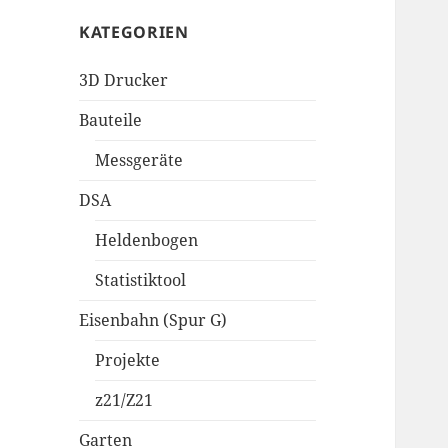
KATEGORIEN
3D Drucker
Bauteile
Messgeräte
DSA
Heldenbogen
Statistiktool
Eisenbahn (Spur G)
Projekte
z21/Z21
Garten