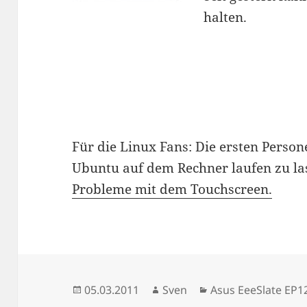
halten.
Für die Linux Fans: Die ersten Person
Ubuntu auf dem Rechner laufen zu la
Probleme mit dem Touchscreen.
Veröffentlicht
Autor
Kategorien
05.03.2011
Sven
Asus EeeSlate EP1
am