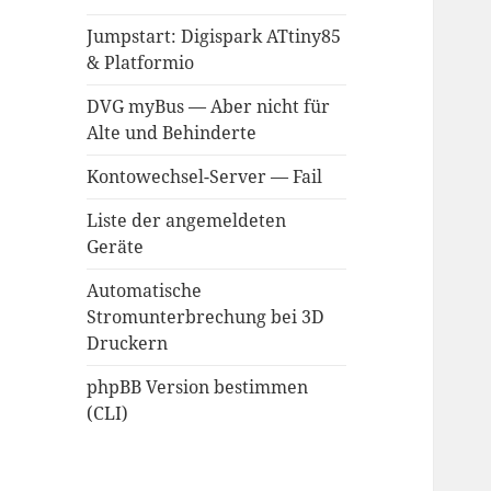
Jumpstart: Digispark ATtiny85
& Platformio
DVG myBus — Aber nicht für
Alte und Behinderte
Kontowechsel-Server — Fail
Liste der angemeldeten
Geräte
Automatische
Stromunterbrechung bei 3D
Druckern
phpBB Version bestimmen
(CLI)