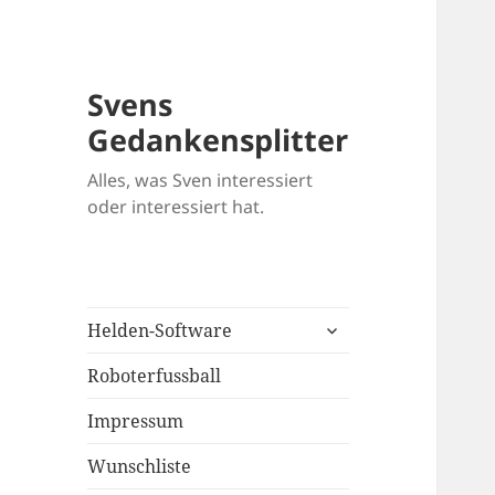
Svens
Gedankensplitter
Alles, was Sven interessiert
oder interessiert hat.
untermenü
Helden-Software
öffnen
Roboterfussball
Impressum
Wunschliste