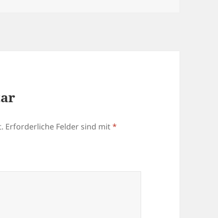
tar
.
Erforderliche Felder sind mit
*