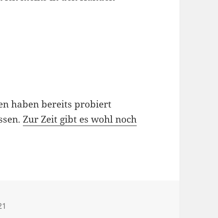
en haben bereits probiert
ssen.
Zur Zeit gibt es wohl noch
21