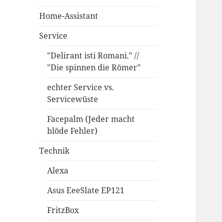
Home-Assistant
Service
"Delirant isti Romani." //
"Die spinnen die Römer"
echter Service vs.
Servicewüste
Facepalm (Jeder macht
blöde Fehler)
Technik
Alexa
Asus EeeSlate EP121
FritzBox