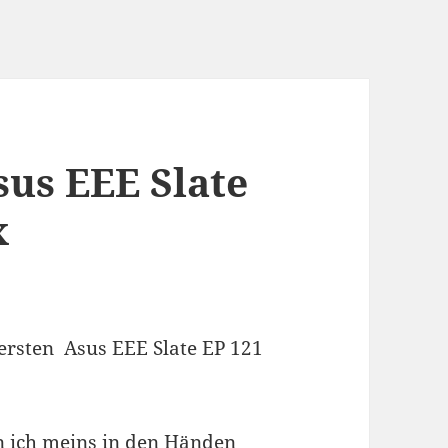
sus EEE Slate
x
ersten Asus EEE Slate EP 121
nn ich meins in den Händen