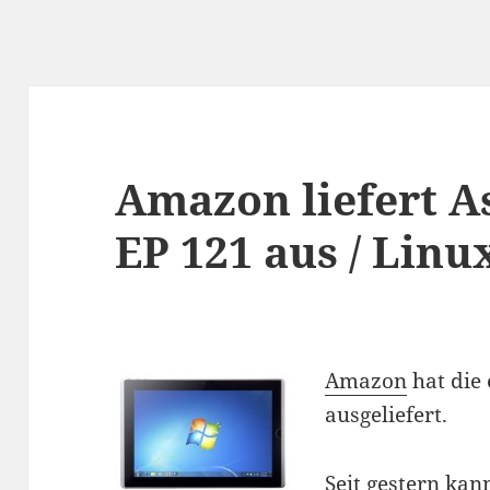
Amazon liefert A
EP 121 aus / Linu
Amazon
hat die 
ausgeliefert.
Seit gestern ka