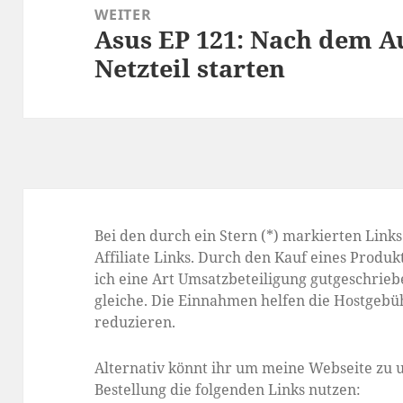
WEITER
Asus EP 121: Nach dem A
Nächster
Netzteil starten
Beitrag:
Bei den durch ein Stern (*) markierten Link
Affiliate Links. Durch den Kauf eines Produkt
ich eine Art Umsatzbeteiligung gutgeschriebe
gleiche. Die Einnahmen helfen die Hostgebü
reduzieren.
Alternativ könnt ihr um meine Webseite zu u
Bestellung die folgenden Links nutzen: