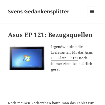
Svens Gedankensplitter
MENÜ
UND
WIDGETS
Asus EP 121: Bezugsquellen
Irgendwie sind die
Lieferanten für das
Asus
EEE Slate EP 121
noch
immer ziemlich spärlich
gesät.
Nach meinen Recherchen kann man das Tablet zur