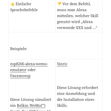
Einfache
Vor dem Befehl,
Sprachebefehle
muss man Alexa
mitteilen, welcher Skill
genutzt wird „Alexa
verwende XXX und …“
Beispiele:
esp8266-alexa-wemo-
Sinric
emulator
oder
Fauxmoesp
Diese Lösung erfordert
eine Anmeldung und
Diese Lösung simuliert
die Installation eines
ein
Belkin WeMo(*)
Skills.