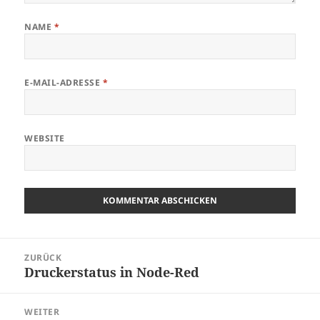
NAME
*
E-MAIL-ADRESSE
*
WEBSITE
Beitragsnavigation
ZURÜCK
Druckerstatus in Node-Red
Vorheriger
Beitrag:
WEITER