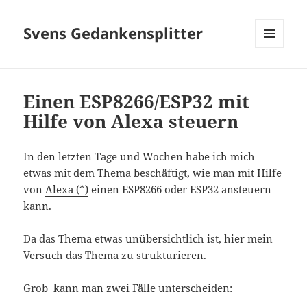
Svens Gedankensplitter
MENÜ
UND
WIDGETS
Einen ESP8266/ESP32 mit
Hilfe von Alexa steuern
In den letzten Tage und Wochen habe ich mich
etwas mit dem Thema beschäftigt, wie man mit Hilfe
von
Alexa (*)
einen ESP8266 oder ESP32 ansteuern
kann.
Da das Thema etwas unübersichtlich ist, hier mein
Versuch das Thema zu strukturieren.
Grob kann man zwei Fälle unterscheiden: