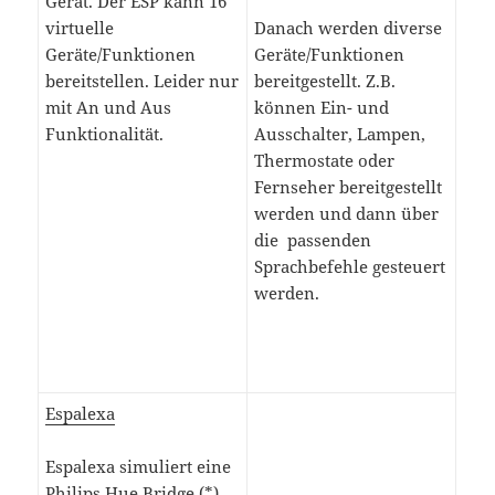
Gerät. Der ESP kann 16
virtuelle
Danach werden diverse
Geräte/Funktionen
Geräte/Funktionen
bereitstellen. Leider nur
bereitgestellt. Z.B.
mit An und Aus
können Ein- und
Funktionalität.
Ausschalter, Lampen,
Thermostate oder
Fernseher bereitgestellt
werden und dann über
die passenden
Sprachbefehle gesteuert
werden.
Espalexa
Espalexa simuliert eine
Philips Hue Bridge (*)
.