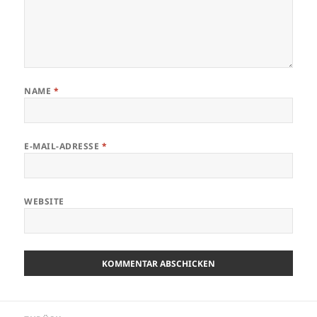
NAME
*
E-MAIL-ADRESSE
*
WEBSITE
Beitragsnavigation