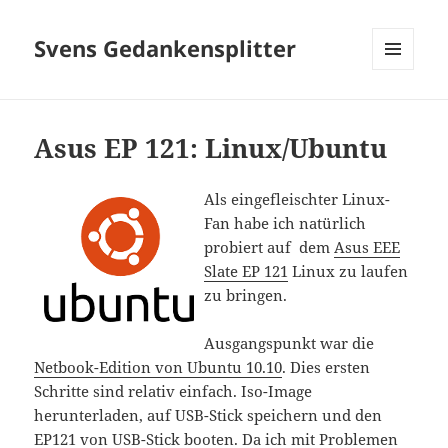
Svens Gedankensplitter
MENÜ
UND
WIDGETS
Asus EP 121: Linux/Ubuntu
Als eingefleischter Linux-
Fan habe ich natürlich
probiert auf dem
Asus EEE
Slate EP 121
Linux zu laufen
zu bringen.
Ausgangspunkt war die
Netbook-Edition von Ubuntu 10.10
. Dies ersten
Schritte sind relativ einfach. Iso-Image
herunterladen, auf USB-Stick speichern und den
EP121 von USB-Stick booten. Da ich mit Problemen