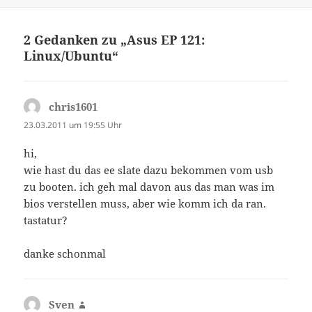
am
2 Gedanken zu „Asus EP 121:
Linux/Ubuntu“
chris1601
sagt:
23.03.2011 um 19:55 Uhr
hi,
wie hast du das ee slate dazu bekommen vom usb
zu booten. ich geh mal davon aus das man was im
bios verstellen muss, aber wie komm ich da ran.
tastatur?
danke schonmal
Sven
sagt: