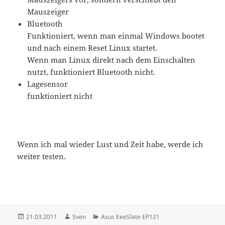
Mauszeiger
Bluetooth
Funktioniert, wenn man einmal Windows bootet
und nach einem Reset Linux startet.
Wenn man Linux direkt nach dem Einschalten
nutzt, funktioniert Bluetooth nicht.
Lagesensor
funktioniert nicht
Wenn ich mal wieder Lust und Zeit habe, werde ich
weiter testen.
Veröffentlicht
Autor
Kategorien
21.03.2011
Sven
Asus EeeSlate EP121