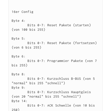
16er Config

Byte 4:

        Bits 0-7: Reset Pakete (starten) 
(von 100 bis 255)

Byte 5:

        Bits 0-7: Reset Pakete (fortsetzen) 
(von 6 bis 255)

Byte 6:

        Bits 0-7: Programmier Pakete (von 7 
bis 255)

Byte 8:

        Bits 0-7: Kurzschluss B-BUS (von 5 
"normal" bis 255 "schnell")

Byte 9:

        Bits 0-7: Kurzschluss Hauptgleis 
(von 20 "normal" bis 255 "schnell")

Byte 14:

        Bits 0-7: ACK Schwelle (von 10 bis 
250)
