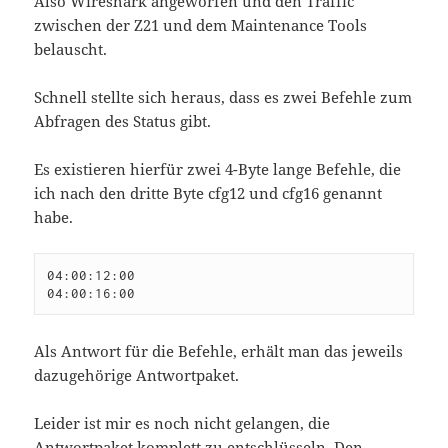
Also Wireshark angeworfen und den Traffic
zwischen der Z21 und dem Maintenance Tools
belauscht.
Schnell stellte sich heraus, dass es zwei Befehle zum
Abfragen des Status gibt.
Es existieren hierfür zwei 4-Byte lange Befehle, die
ich nach den dritte Byte cfg12 und cfg16 genannt
habe.
04:00:12:00

04:00:16:00
Als Antwort für die Befehle, erhält man das jeweils
dazugehörige Antwortpaket.
Leider ist mir es noch nicht gelangen, die
Antwortpaket komplett zu entschlüsseln. Den