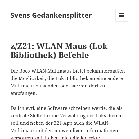
Svens Gedankensplitter
MENÜ
UND
WIDGETS
z/Z21: WLAN Maus (Lok
Bibliothek) Befehle
Die
Roco WLAN-Multimaus
bietet bekanntermaßen
die Möglichkeit, die Lok Bibliothek an eine andere
Multimaus zu senden oder sie von dort zu
empfangen.
Da ich evtl. eine Software schreiben werde, die als
zentrale Stelle für die Verwaltung der Loks dienen
soll und neben der Z21-App auch die WLAN-
Multimaus mit den notwendigen Informationen
versorgen soll, haben mich die korrekte