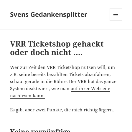
Svens Gedankensplitter
MENÜ
UND
WIDGETS
VRR Ticketshop gehackt
oder doch nicht ….
Wer zur Zeit den VRR Ticketshop nutzen will, um
z.B. seine bereits bezahlten Tickets abzufahren,
schaut gerade in die Röhre. Der VRR hat das ganze
System deaktiviert, wie man
auf ihrer Webseite
nachlesen kann.
Es gibt aber zwei Punkte, die mich richtig ärgern.
Keine vernünftige