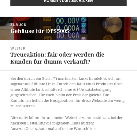
Beitragsnavigation
ZURÜCK
Gehäuse für DPS5005
Vorheriger
Beitrag:
WEITER
Treueaktion: fair oder werden die
Nächster
Kunden für dumm verkauft?
Beitrag:
Bei den durch ein Stern (*) markierten Links handelt es sich um
sogenannte Affiliate Links. Durch den Kauf eines Produktes über
einen Affiliate Link erhälte ich eine Art Umsatzbeteiligung
gutgeschrieben. Für euch bleibt der Preis der gleiche. Die
Einnahmen helfen die Hostgebühren für diese Webseite ein wenig
zu reduzieren.
Alternativ könnt ihr um meine Webseite zu unterstützen, bei der
nächsten Bestellung die folgenden Links nutzen:
Amazon
Oder schaut mal auf meine
Wunschliste