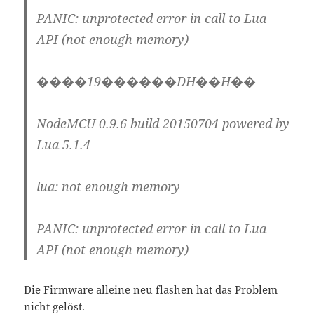
PANIC: unprotected error in call to Lua
API (not enough memory)
����19������DH��H��
NodeMCU 0.9.6 build 20150704 powered by
Lua 5.1.4
lua: not enough memory
PANIC: unprotected error in call to Lua
API (not enough memory)
Die Firmware alleine neu flashen hat das Problem
nicht gelöst.