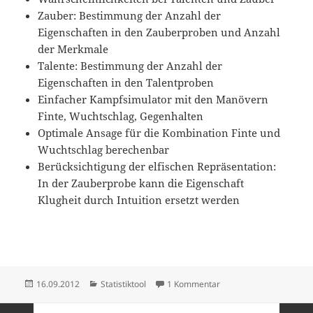
Zauber: Bestimmung der Anzahl der
Eigenschaften in den Zauberproben und Anzahl
der Merkmale
Talente: Bestimmung der Anzahl der
Eigenschaften in den Talentproben
Einfacher Kampfsimulator mit den Manövern
Finte, Wuchtschlag, Gegenhalten
Optimale Ansage für die Kombination Finte und
Wuchtschlag berechenbar
Berücksichtigung der elfischen Repräsentation:
In der Zauberprobe kann die Eigenschaft
Klugheit durch Intuition ersetzt werden
Veröffentlicht
Kategorien
zu Statistikplugin 0.0.6
16.09.2012
Statistiktool
1 Kommentar
am
Seitennummerierung