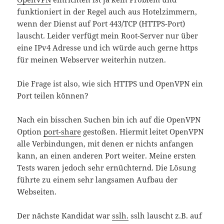
funktioniert in der Regel auch aus Hotelzimmern,
wenn der Dienst auf Port 443/TCP (HTTPS-Port)
lauscht. Leider verfügt mein Root-Server nur über
eine IPv4 Adresse und ich würde auch gerne https
für meinen Webserver weiterhin nutzen.
Die Frage ist also, wie sich HTTPS und OpenVPN ein
Port teilen können?
Nach ein bisschen Suchen bin ich auf die OpenVPN
Option
port-share
gestoßen. Hiermit leitet OpenVPN
alle Verbindungen, mit denen er nichts anfangen
kann, an einen anderen Port weiter. Meine ersten
Tests waren jedoch sehr ernüchternd. Die Lösung
führte zu einem sehr langsamen Aufbau der
Webseiten.
Der nächste Kandidat war
sslh.
sslh lauscht z.B. auf