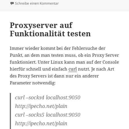
am
zu DHL, Amazon Prime und der Wunschter
Schreibe einen Kommentar
Proxyserver auf
Funktionalität testen
Immer wieder kommt bei der Fehlersuche der
Punkt, an dem man testen muss, ob ein Proxy Server
funktioniert. Unter Linux kann man auf der Console
hierfür schnell und einfach
curl
nutzt. Je nach Art
des Proxy Servers ist dann nur ein anderer
Parameter notwendig:
curl –socks4 localhost:9050
http://ipecho.net/plain
curl –socks5 localhost:9050
http://ipecho.net/plain