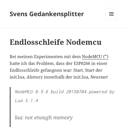
Svens Gedankensplitter
MENÜ
UND
WIDGETS
Endlosschleife Nodemcu
Bei meinen Experimenten mit dem
NodeMCU (*)
hatte ich das Problem, dass der ESP8266 in einer
Endlosschleife gefangnen war: Start, Start der
init.lua, Absturz innerhalb der init.lua, Neustart
NodeMCU 0.9.6 build 20150704 powered by
Lua 5.1.4
lua: not enough memory