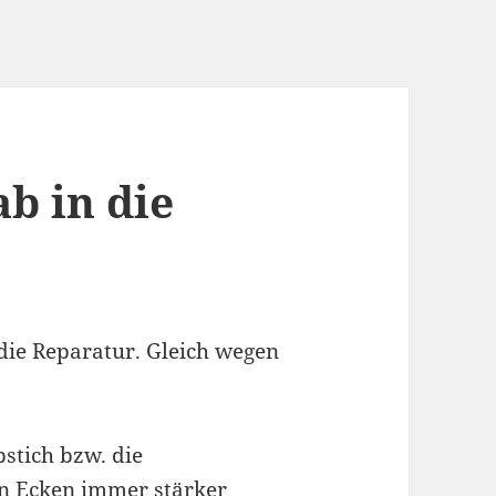
b in die
 die Reparatur. Gleich wegen
bstich bzw. die
en Ecken immer stärker