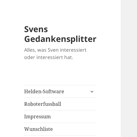
Svens
Gedankensplitter
Alles, was Sven interessiert
oder interessiert hat.
untermenü
Helden-Software
öffnen
Roboterfussball
Impressum
Wunschliste