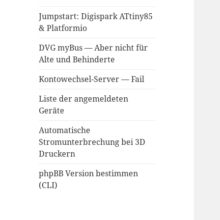
Jumpstart: Digispark ATtiny85
& Platformio
DVG myBus — Aber nicht für
Alte und Behinderte
Kontowechsel-Server — Fail
Liste der angemeldeten
Geräte
Automatische
Stromunterbrechung bei 3D
Druckern
phpBB Version bestimmen
(CLI)