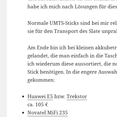
habe ich mich nach Lösungen für di
Normale UMTS-Sticks sind bei mir rel
sie für den Transport des Slate unpra
Am Ende bin ich bei kleinen akkube
gelandet, die man einfach in die Tas
ich wiederum diese aussortiert, die 
Stick benötigen. In die engere Auswah
gekommen:
Huawei E5
bzw.
Trekstor
ca. 105 €
Novatel MiFi 235