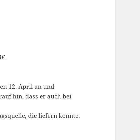
9€.
en 12. April an und
uf hin, dass er auch bei
gsquelle, die liefern könnte.