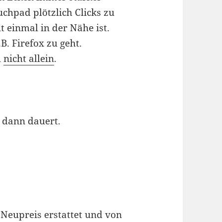
chpad plötzlich Clicks zu
 einmal in der Nähe ist.
B. Firefox zu geht.
h
nicht allein
.
 dann dauert.
Neupreis erstattet und von