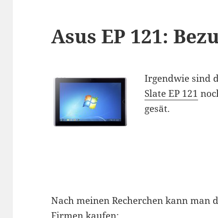
Asus EP 121: Bez
Irgendwie sind d
Slate EP 121
noch
gesät.
Nach meinen Recherchen kann man das
Firmen kaufen: