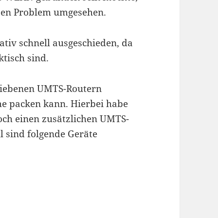
esen Problem umgesehen.
ativ schnell ausgeschieden, da
ktisch sind.
triebenen UMTS-Routern
che packen kann. Hierbei habe
noch einen zusätzlichen UMTS-
l sind folgende Geräte