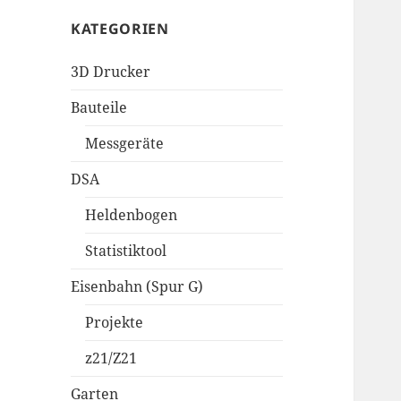
KATEGORIEN
3D Drucker
Bauteile
Messgeräte
DSA
Heldenbogen
Statistiktool
Eisenbahn (Spur G)
Projekte
z21/Z21
Garten