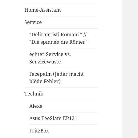
Home-Assistant
Service
"Delirant isti Romani." //
"Die spinnen die Römer"
echter Service vs.
Servicewüste
Facepalm (Jeder macht
blöde Fehler)
Technik
Alexa
Asus EeeSlate EP121
FritzBox